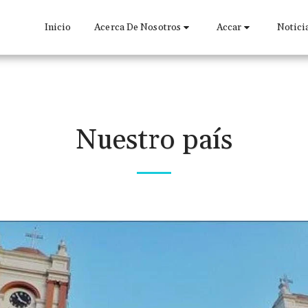
Inicio
Acerca De Nosotros
Accar
Notici
Nuestro país